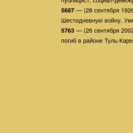
5687
— (28 сентября 192
Шестидневную войну. Ум
5763
— (26 сентября 200
погиб в районе Туль-Кар