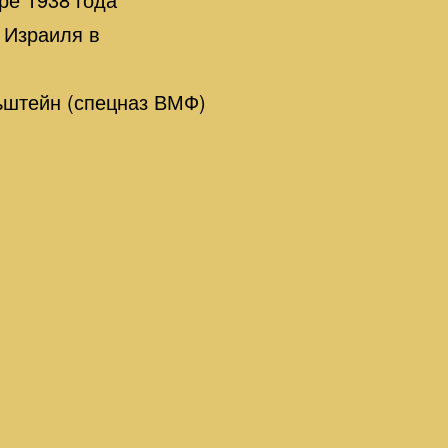
 Израиля в
ьштейн (спецназ ВМФ)