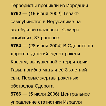
Террористы проникли из Иордании
5762
— (19 июня 2002) Теракт-
самоубийство в Иерусалиме на
автобусной остановке. Семеро
погибших, 37 раненых
5764
— (28 июня 2004) В Сдероте по
дороге в детский сад от ракеты
Кассам, выпущенной с территории
Газы, погибла мать и её 3-хлетний
сын. Первые жертвы ракетных
обстрелов Сдерота
5766
— (5 июля 2006) Центральное
управление статистики Израиля