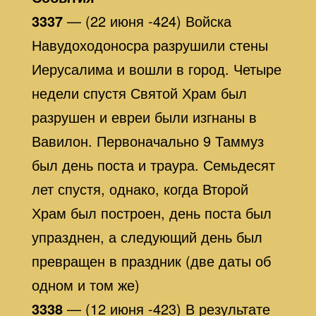
3337
— (22 июня -424) Войска
Навудоходоносра разрушили стены
Иерусалима и вошли в город. Четыре
недели спустя Святой Храм был
разрушен и евреи были изгнаны в
Вавилон. Первоначально 9 Таммуз
был день поста и траура. Семьдесят
лет спустя, однако, когда Второй
Храм был построен, день поста был
упразднен, а следующий день был
превращен в праздник (две даты об
одном и том же)
3338
— (12 июня -423) В результате