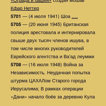
Кфар Неттер
5701
— (4 июля 1941) Шоа
….
5705
— (20 июня 1945) Британская
полиция арестовала и интернировала
свыше двух тысяч членов ишува, в
том числе многих руководителей
Еврейского агентства и Ва’ад леумми
5708
— (16 июля 1948) Война за
Независимость. Неудачная попытка
штурма ЦАХАЛом Старого города
Иерусалима; В рамках операции
«Дани» начало боёв за деревню Кула
….