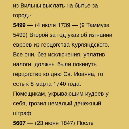
из Вильны выслать на бытье за
город»
5499
— (4 июля 1739 — (9 Таммуза
5499) Второй за год указ об изгнании
евреев из герцогства Курляндского.
Все они, без исключения, уплатив
налоги, должны были покинуть
герцогство ко дню Св. Иоанна, то
есть к 8 марта 1740 года.
Помещикам, укрывающим иудеев у
себя, грозил немалый денежный
штраф.
5607
— (23 июня 1847) После