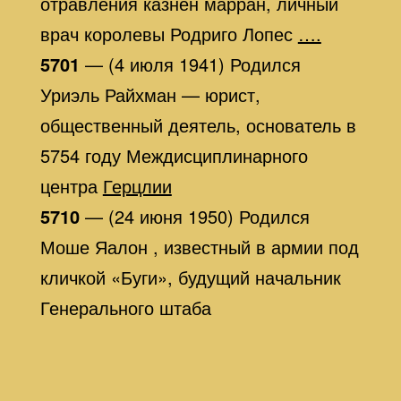
отравления казнен марран, личный
врач королевы Родриго Лопес
….
5701
— (4 июля 1941) Родился
Уриэль Райхман — юрист,
общественный деятель, основатель в
5754 году Междисциплинарного
центра
Герцлии
5710
— (24 июня 1950) Родился
Моше Яалон , известный в армии под
кличкой «Буги», будущий начальник
Генерального штаба