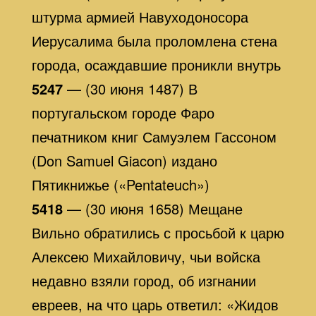
штурма армией Навуходоносора
Иерусалима была проломлена стена
города, осаждавшие проникли внутрь
5247
— (30 июня 1487) В
португальском городе Фаро
печатником книг Самуэлем Гассоном
(Don Samuel Giacon) издано
Пятикнижье («Pentateuch»)
5418
— (30 июня 1658) Мещане
Вильно обратились с просьбой к царю
Алексею Михайловичу, чьи войска
недавно взяли город, об изгнании
евреев, на что царь ответил: «Жидов