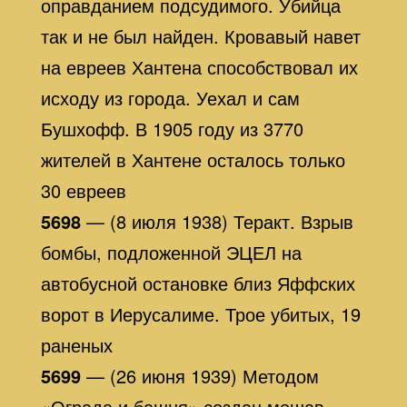
оправданием подсудимого. Убийца
так и не был найден. Кровавый навет
на евреев Хантена способствовал их
исходу из города. Уехал и сам
Бушхофф. В 1905 году из 3770
жителей в Хантене осталось только
30 евреев
5698
— (8 июля 1938) Теракт. Взрыв
бомбы, подложенной ЭЦЕЛ на
автобусной остановке близ Яффских
ворот в Иерусалиме. Трое убитых, 19
раненых
5699
— (26 июня 1939) Методом
«Ограда и башня»
создан мошав