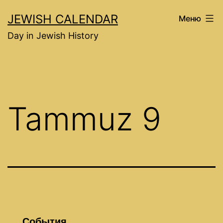
Перейти
JEWISH CALENDAR
Меню
к
Day in Jewish History
содержимому
Tammuz 9
События