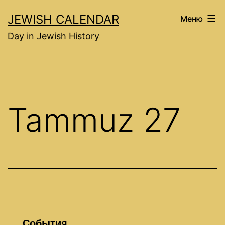
Перейти
JEWISH CALENDAR
Меню
к
Day in Jewish History
содержимому
Tammuz 27
События