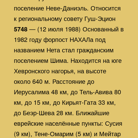
поселение Неве-Даниэль. Относится
к региональному совету Гуш-Эцион
5748
— (12 июля 1988) Основанный в
1982 году форпост НАХАЛа под
названием Нета стал гражданским
поселением Шима. Находится на юге
Хевронского нагорья, на высоте
около 640 м. Расстояние до
Иерусалима 48 км, до Тель-Авива 80
км, до 15 км, до Кирьят-Гата 33 км,
до Беэр-Шева 28 км. Ближайшие
еврейские населённые пункты: Сусия
(9 км), Тене-Омарим (5 км) и Мейтар