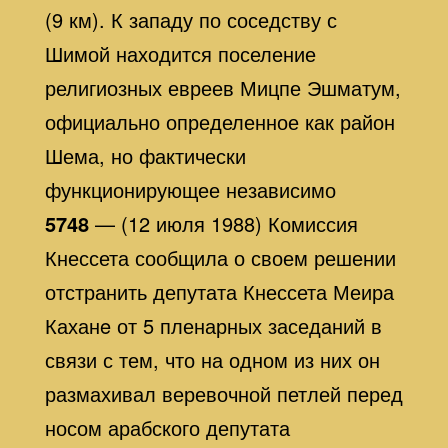
(9 км). К западу по соседству с
Шимой находится поселение
религиозных евреев Мицпе Эшматум,
официально определенное как район
Шема, но фактически
функционирующее независимо
5748
— (12 июля 1988) Комиссия
Кнессета сообщила о своем решении
отстранить депутата Кнессета Меира
Каханe от 5 пленарных заседаний в
связи с тем, что на одном из них он
размахивал веревочной петлей перед
носом арабского депутата