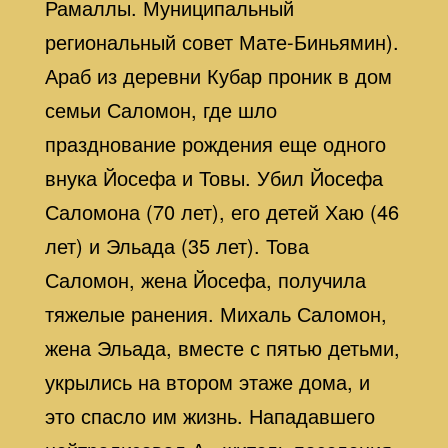
Рамаллы. Муниципальный
региональный совет Мате-Биньямин).
Араб из деревни Кубар проник в дом
семьи Саломон, где шло
празднование рождения еще одного
внука Йосефа и Товы. Убил Йосефа
Саломона (70 лет), его детей Хаю (46
лет) и Эльада (35 лет). Това
Саломон, жена Йосефа, получила
тяжелые ранения. Михаль Саломон,
жена Эльада, вместе с пятью детьми,
укрылись на втором этаже дома, и
это спасло им жизнь. Нападавшего