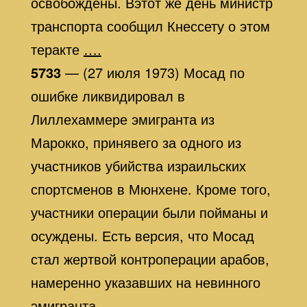
освобождены. Вэтот же день министр
транспорта сообщил Кнессету о этом
теракте
….
5733
— (27 июля 1973) Мосад по
ошибке ликвидировал в
Лиллехаммере эмигранта из
Марокко, принявего за одного из
участников убийства израильских
спортсменов в Мюнхене. Кроме того,
участники операции были пойманы и
осуждены. Есть версия, что Мосад
стал жертвой контроперации арабов,
намеренно указавших на невинного
эмигранта