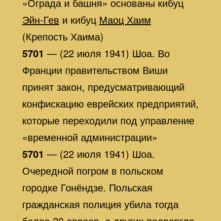
«Ограда и башня» основаны кибуц
Эйн-Гев
и кибуц
Маоц Хаим
(Крепость Хаима)
5701
— (22 июля 1941) Шоа. Во
Франции правительством Виши
принят закон, предусматривающий
конфискацию еврейских предприятий,
которые переходили под управление
«временной администрации»
5701
— (22 июля 1941) Шоа.
Очередной погром в польском
городке Гонёндзе. Польская
гражданская полиция убила тогда
более 20 евреев, а других подвергла