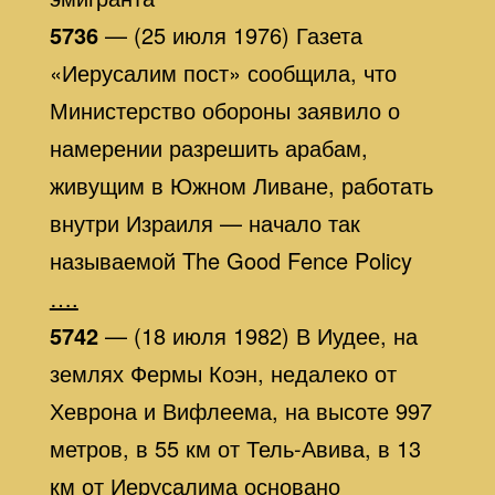
5736
— (25 июля 1976) Газета
«Иерусалим пост» сообщила, что
Министерство обороны заявило о
намерении разрешить арабам,
живущим в Южном Ливане, работать
внутри Израиля — начало так
называемой The Good Fence Policy
….
5742
— (18 июля 1982) В Иудее, на
землях Фермы Коэн, недалеко от
Хеврона и Вифлеема, на высоте 997
метров, в 55 км от Тель-Авива, в 13
км от Иерусалима основано