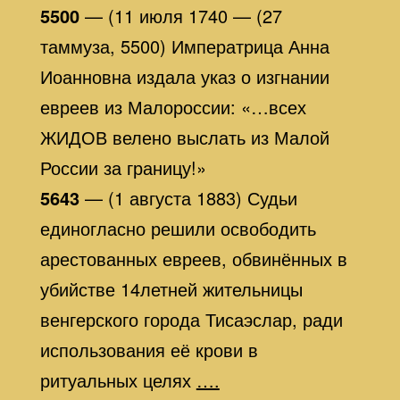
5500
— (11 июля 1740 — (27
таммуза, 5500) Императрица Анна
Иоанновна издала указ о изгнании
евреев из Малороссии: «…всех
ЖИДОВ велено выслать из Малой
России за границу!»
5643
— (1 августа 1883) Судьи
единогласно решили освободить
арестованных евреев, обвинённых в
убийстве 14летней жительницы
венгерского города Тисаэслар, ради
использования её крови в
ритуальных целях
….