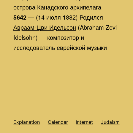
острова Канадского архипелага
5642
— (14 июля 1882) Родился
Авраам-Цви Идельсон
(Abraham Zevi
Idelsohn) — композитор и
исследователь еврейской музыки
Explanation
Calendar
Internet
Judaism