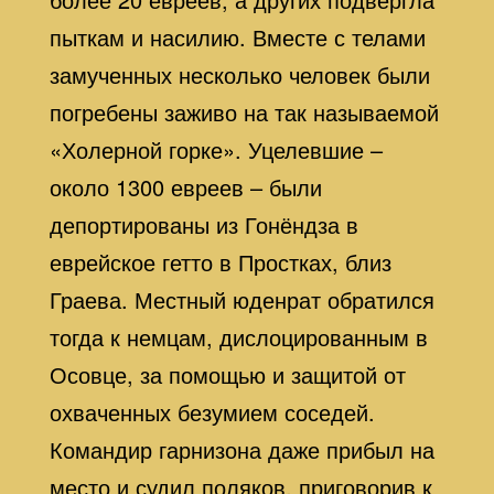
пыткам и насилию. Вместе с телами
замученных несколько человек были
погребены заживо на так называемой
«Холерной горке». Уцелевшие –
около 1300 евреев – были
депортированы из Гонёндза в
еврейское гетто в Простках, близ
Граева. Местный юденрат обратился
тогда к немцам, дислоцированным в
Осовце, за помощью и защитой от
охваченных безумием соседей.
Командир гарнизона даже прибыл на
место и судил поляков, приговорив к