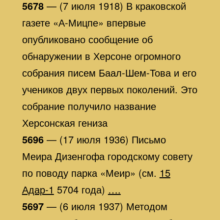
5678
— (7 июля 1918) В краковской
газете «А-Мицпе» впервые
опубликовано сообщение об
обнаружении в Херсоне огромного
собрания писем Баал-Шем-Това и его
учеников двух первых поколений. Это
собрание получило название
Херсонская гениза
5696
— (17 июля 1936) Письмо
Меира Дизенгофа городскому совету
по поводу парка «Меир» (см.
15
Адар-1
5704 года)
….
5697
— (6 июля 1937) Методом