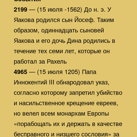
2199
— (15 июля -1562) До н. э. У
Яакова родился сын Йосеф. Таким
образом, одиннадцать сыновей
Яакова и его дочь Дина родились в
течение тех семи лет, которые он
работал за Рахель
4965
— (15 июля 1205) Папа
Иннокентий III обнародовал указ,
согласно которому запретил убийство
и насильственное крещение евреев,
но велел всем монархам Европы
«порабощать их и держать в качестве
бесправного и низшего сословия» за