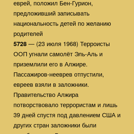
еврей, положил Бен-Гурион,
предложивший записывать
национальность детей по желанию
родителей
5728
— (23 июля 1968) Терроисты
ООП угнали самолёт Эль-Аль и
приземлили его в Алжире.
Пассажиров-нееврев отпустили,
евреев взяли в заложники.
Правительство Алжира
потворствовало террористам и лишь
39 дней спустя под давлением США и
других стран заложники были