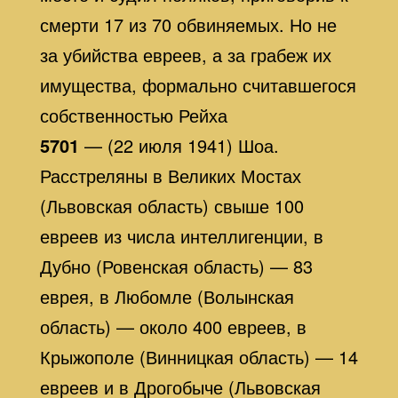
смерти 17 из 70 обвиняемых. Но не
за убийства евреев, а за грабеж их
имущества, формально считавшегося
собственностью Рейха
5701
— (22 июля 1941) Шоа.
Расстреляны в Великих Мостах
(Львовская область) свыше 100
евреев из числа интеллигенции, в
Дубно (Ровенская область) — 83
еврея, в Любомле (Волынская
область) — около 400 евреев, в
Крыжополе (Винницкая область) — 14
евреев и в Дрогобыче (Львовская