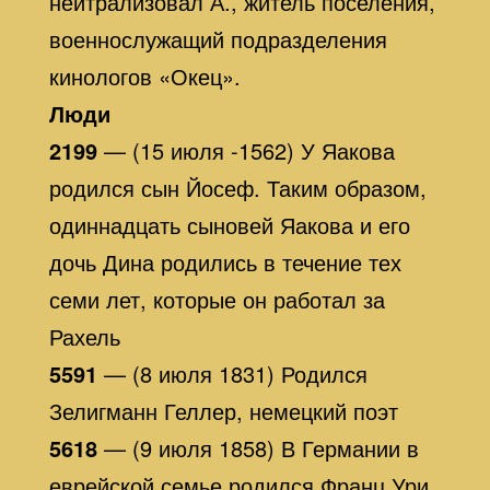
нейтрализовал А., житель поселения,
военнослужащий подразделения
кинологов «Окец».
Люди
2199
— (15 июля -1562) У Яакова
родился сын Йосеф. Таким образом,
одиннадцать сыновей Яакова и его
дочь Дина родились в течение тех
семи лет, которые он работал за
Рахель
5591
— (8 июля 1831) Родился
Зелигманн Геллер, немецкий поэт
5618
— (9 июля 1858) В Германии в
еврейской семье родился Франц Ури