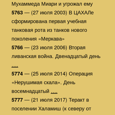
Мухаммеда Миари и угрожал ему
5763
— (27 июля 2003) В ЦАХАЛе
сформирована первая учебная
танковая рота из танков нового
поколения «Меркава»
5766
— (23 июля 2006) Вторая
ливанская война. Двенадцатый день
….
5774
— (25 июля 2014) Операция
«Нерушимая скала». День
восемнадцатый
….
5777
— (21 июля 2017) Теракт в
поселении Халамиш (к северу от