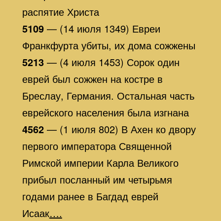
распятие Христа
5109
— (14 июля 1349) Евреи
Франкфурта убиты, их дома сожжены
5213
— (4 июля 1453) Сорок один
еврей был сожжен на костре в
Бреслау, Германия. Остальная часть
еврейского населения была изгнана
4562
— (1 июля 802) В Ахен ко двору
первого императора Священной
Римской империи Карла Великого
прибыл посланный им четырьмя
годами ранее в Багдад еврей
Исаак
….