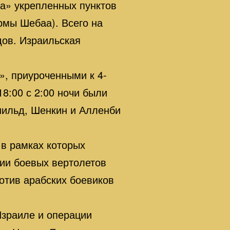
ша» укрепленных пунктов
рмы Шебаа). Всего на
дов. Израильская
», приуроченными к 4-
8:00 с 2:00 ночи были
шильд, Шенкин и Алленби
в рамках которых
ии боевых вертолетов
отив арабских боевиков
Израиле и операции