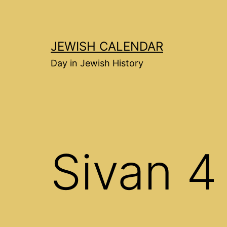
Перейти
к
содержимому
JEWISH CALENDAR
Day in Jewish History
Sivan 4