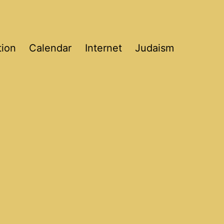
tion
Calendar
Internet
Judaism