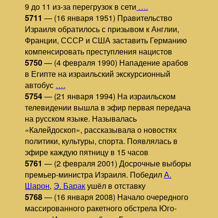
9 до 11 из-за перегрузок в сети
….
5711
— (16 января 1951) Правительство
Израиля обратилось с призывом к Англии,
Франции, СССР и США заставить Германию
компенсировать преступления нацистов
5750
— (4 февраля 1990) Нападение арабов
в Египте на израильский экскурсионный
автобус
….
5754
— (21 января 1994) На израильском
телевидении вышла в эфир первая передача
на русском языке. Называлась
«Калейдоскоп», рассказывала о новостях
политики, культуры, спорта. Появлялась в
эфире каждую пятницу в 15 часов
5761
— (2 февраля 2001) Досрочные выборы
премьер-министра Израиля. Победил
А.
Шарон
,
Э. Барак
ушёл в отставку
5768
— (16 января 2008) Начало очередного
массированного ракетного обстрела Юго-