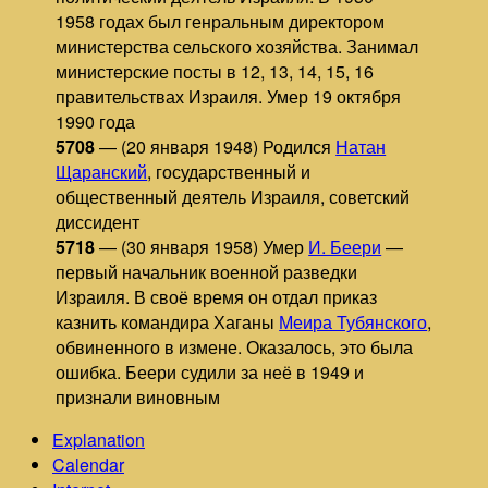
1958 годах был генральным директором
министерства сельского хозяйства. Занимал
министерские посты в 12, 13, 14, 15, 16
правительствах Израиля. Умер 19 октября
1990 года
5708
— (20 января 1948) Родился
Натан
Щаранский
, государственный и
общественный деятель Израиля, советский
диссидент
5718
— (30 января 1958) Умер
И. Беери
—
первый начальник военной разведки
Израиля. В своё время он отдал приказ
казнить командира Хаганы
Меира Тубянского
,
обвиненного в измене. Оказалось, это была
ошибка. Беери судили за неё в 1949 и
признали виновным
Explanation
Calendar