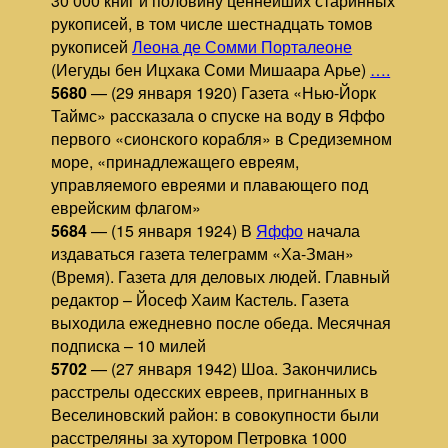
30 000 книг и половину ценнейших старинных
рукописей, в том числе шестнадцать томов
рукописей
Леона де Сомми Порталеоне
(Иегуды бен Ицхака Соми Мишаара Арье)
….
5680
— (29 января 1920) Газета «Нью-Йорк
Таймс» рассказала о спуске на воду в Яффо
первого «сионского корабля» в Средиземном
море, «принадлежащего евреям,
управляемого евреями и плавающего под
еврейским флагом»
5684
— (15 января 1924) В
Яффо
начала
издаваться газета телеграмм «Ха-Зман»
(Время). Газета для деловых людей. Главный
редактор – Йосеф Хаим Кастель. Газета
выходила ежедневно после обеда. Месячная
подписка – 10 милей
5702
— (27 января 1942) Шоа. Закончились
расстрелы одесских евреев, пригнанных в
Веселиновский район: в совокупности были
расстреляны за хутором Петровка 1000