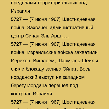
пределами территориальных вод
Израиля
5727
— (7 июня 1967) Шестидневная
война. Захвачен административный
центр Синая Эль-Арш
….
5727
— (7 июня 1967) Шестидневная
война. Израильские войска захватили
Иерихон, Вифлеем, Шарм-эль-Шейх и
сняли блокаду залива Эйлат. Весь
иорданский выступ на западном
берегу Иордана перешел под
контроль Израиля
5727
— (7 июня 1967) Шестидневная