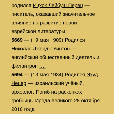
родился
Ицхок Лейбуш Перец
—
писатель, оказавший значительное
влияние на развитие новой
еврейской литературы.
5669
— (19 мая 1909) Родился
Николас Джордж Уинтон —
английский общественный деятель и
филантроп
….
5694
— (13 мая 1934) Родился
Эхуд
Нецер
— израильский учёный,
археолог. Погиб на раскопках
гробницы Ирода великого 28 октября
2010 года