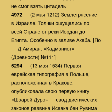
не смог взять цитадель
4972
— (2 мая 1212) Землетрясение
в Израиле. Толчки ощущались по
всей Стране от реки Иордан до
Египта. Особенно в заливе Акаба. [По
— Д.Амиран, «Кадманиот»
(Древности) №111]
5294
— (13 мая 1534) Первая
еврейская типография в Польше,
расположенная в Кракове,
опубликовала свою первую книгу
«Шаарей Дуро» — свод диетических
законов раввина Исаака бен Рувима