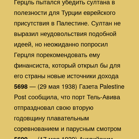
Герцль пытался убедить султана в
полезности для Турции еврейского
присутствия в Палестине. Султан не
выразил неудовольствия подобной
идеей, но неожиданно попросил
Герцля порекомендовать ему
финансиста, который открыл бы для
его страны новые источники дохода
5698
— (29 мая 1938) Газета Palestine
Post сообщила, что порт Тель-Авива
отпраздновал свою вторую
годовщину плавательным
соревнованием и парусным смотром
5699
— (17 мая 1939) Английским