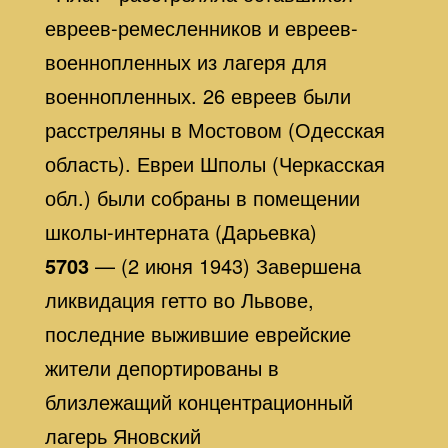
евреев-ремесленников и евреев-
военнопленных из лагеря для
военнопленных. 26 евреев были
расстреляны в Мостовом (Одесская
область). Евреи Шполы (Черкасская
обл.) были собраны в помещении
школы-интерната (Дарьевка)
5703
— (2 июня 1943) Завершена
ликвидация гетто во Львове,
последние выжившие еврейские
жители депортированы в
близлежащий концентрационный
лагерь Яновский