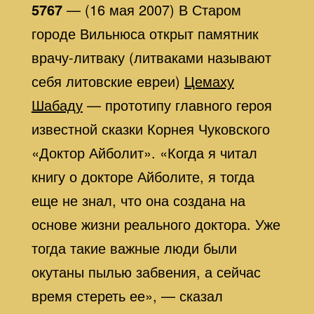
5767
— (16 мая 2007) В Старом
городе Вильнюса открыт памятник
врачу-литваку (литваками называют
себя литовские евреи)
Цемаху
Шабаду
— прототипу главного героя
известной сказки Корнея Чуковского
«Доктор Айболит». «Когда я читал
книгу о докторе Айболите, я тогда
еще не знал, что она создана на
основе жизни реального доктора. Уже
тогда такие важные люди были
окутаны пылью забвения, а сейчас
время стереть ее», — сказал