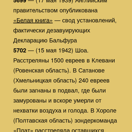
правительством опубликована
«Белая книга»
— свод установлений,
фактически дезавуирующих
Декларацию Бальфура
5702
— (15 мая 1942) Шоа.
Расстреляны 1500 евреев в Клевани
(Ровенская область). В Сатанове
(Хмельницкая область) 240 евреев
были загнаны в подвал, где были
замурованы и вскоре умерли от
нехватки воздуха и голода. В Хороле
(Полтавская область) зондеркоманда
«Плат» расстреляла оставшихся