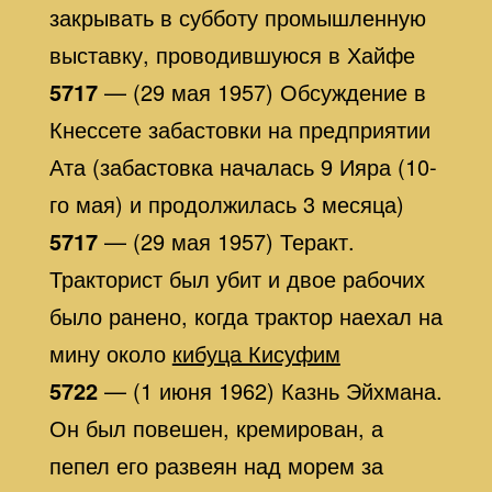
закрывать в субботу промышленную
выставку, проводившуюся в Хайфе
5717
— (29 мая 1957) Обсуждение в
Кнессете забастовки на предприятии
Ата (забастовка началась 9 Ияра (10-
го мая) и продолжилась 3 месяца)
5717
— (29 мая 1957) Теракт.
Тракторист был убит и двое рабочих
было ранено, когда трактор наехал на
мину около
кибуца Кисуфим
5722
— (1 июня 1962) Казнь Эйхмана.
Он был повешен, кремирован, а
пепел его развеян над морем за