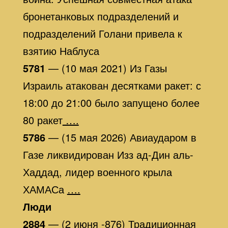
бронетанковых подразделений и
подразделений Голани привела к
взятию Наблуса
5781
— (10 мая 2021) Из Газы
Израиль атакован десятками ракет: с
18:00 до 21:00 было запущено более
80 ракет
….
5786
— (15 мая 2026) Авиаударом в
Газе ликвидирован Изз ад-Дин аль-
Хаддад, лидер военного крыла
ХАМАСа
….
Люди
2884
— (2 июня -876) Традиционная