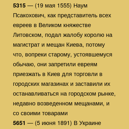
5315
— (19 мая 1555) Наум
Псакохович, как представитель всех
евреев в Великом княжестве
Литовском, подал жалобу королю на
магистрат и мещан Киева, потому
что, вопреки старому, устоявшемуся
обычаю, они запретили евреям
приезжать в Киев для торговли в
городских магазинах и заставили их
останавливаться на городском рынке,
недавно возведенном мещанами, и
со своими товарами
5651
— (5 июня 1891) В Украине