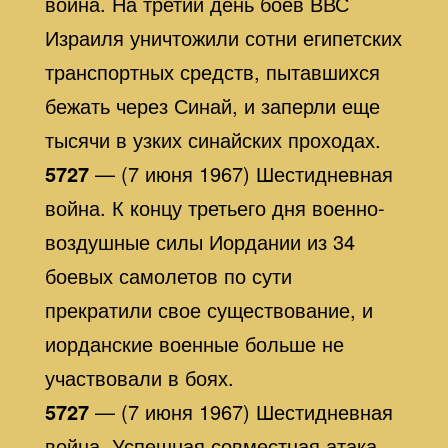
война. На третий день боев ВВС
Израиля уничтожили сотни египетских
транспортных средств, пытавшихся
бежать через Синай, и заперли еще
тысячи в узких синайских проходах.
5727
— (7 июня 1967) Шестидневная
война. К концу третьего дня военно-
воздушные силы Иордании из 34
боевых самолетов по сути
прекратили свое существование, и
иорданские военные больше не
участвовали в боях.
5727
— (7 июня 1967) Шестидневная
война. Успешная совместная атака