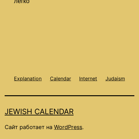
легко
Explanation
Calendar
Internet
Judaism
JEWISH CALENDAR
Сайт работает на
WordPress
.