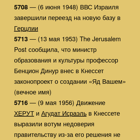
5708
— (6 июня 1948) ВВС Израиля
завершили переезд на новую базу в
Герцлии
5713
— (13 мая 1953) The Jerusalem
Post сообщила, что министр
образования и культуры профессор
Бенцион Динур внес в Кнессет
законопроект о создании «Яд Вашем»
(вечное имя)
5716
— (9 мая 1956) Движение
ХЕРУТ
и
Агудат Исраэль
в Кнессете
выразили вотум недоверия
правительству из-за его решения не