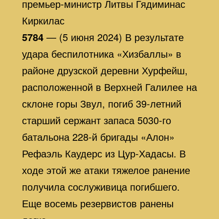
премьер-министр Литвы Гядиминас
Киркилас
5784
— (5 июня 2024) В результате
удара беспилотника «Хизбаллы» в
районе друзской деревни Хурфейш,
расположенной в Верхней Галилее на
склоне горы Звул, погиб 39-летний
старший сержант запаса 5030-го
батальона 228-й бригады «Алон»
Рефаэль Каудерс из Цур-Хадасы. В
ходе этой же атаки тяжелое ранение
получила сослуживица погибшего.
Еще восемь резервистов ранены