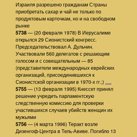
Израиля разрешено гражданам Страны
приобретать сахар и чай не только по
продуктовым карточкам, но и на свободном
рынке
5738
— (20 февраля 1978) В Иерусалиме
открылся 29 Сионистский конгресс.
Председательствовал А. Дульчин.
Участвовали 560 делегатов с решающим
голосом и с совещательным — 85
(представители международных еврейских
организаций, присоединившихся к
Сионистской организации в 1970-х гг.;)
….
5755
— (13 февраля 1995) Кнессет принял
решение учредить парламентскую
следственную комиссию для проверки
участившихся случаев убийств женщин их
мужьями
5756
— (4 марта 1996) Теракт возле
Дизенгоф-Центра в Тель-Авиве. Погибло 13