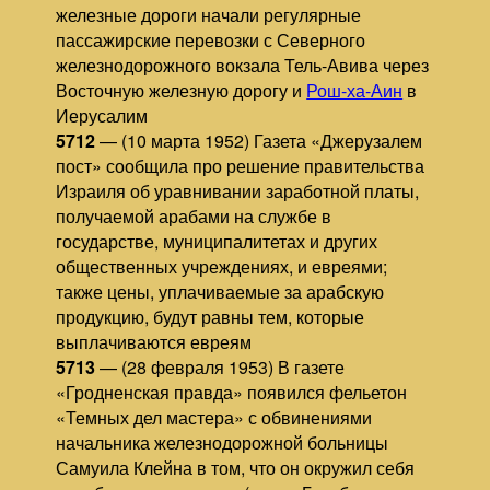
железные дороги начали регулярные
пассажирские перевозки с Северного
железнодорожного вокзала Тель-Авива через
Восточную железную дорогу и
Рош-ха-Аин
в
Иерусалим
5712
— (10 марта 1952) Газета «Джерузалем
пост» сообщила про решение правительства
Израиля об уравнивании заработной платы,
получаемой арабами на службе в
государстве, муниципалитетах и других
общественных учреждениях, и евреями;
также цены, уплачиваемые за арабскую
продукцию, будут равны тем, которые
выплачиваются евреям
5713
— (28 февраля 1953) В газете
«Гродненская правда» появился фельетон
«Темных дел мастера» с обвинениями
начальника железнодорожной больницы
Самуила Клейна в том, что он окружил себя