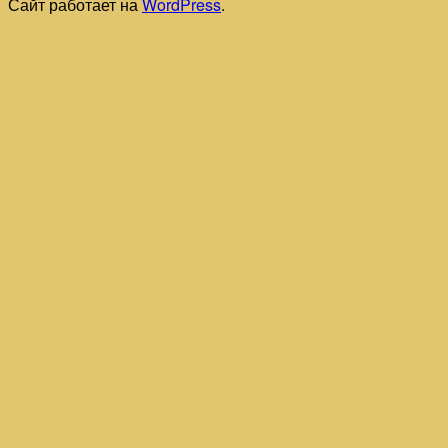
Сайт работает на
WordPress
.